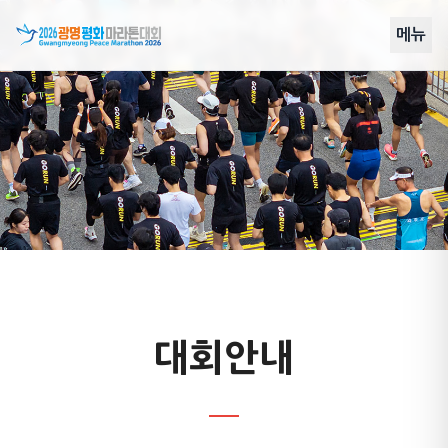
2026 광명평화마라톤
메뉴
대회안내