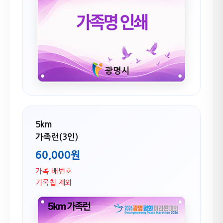
5km
가족런(3인)
60,000원
가족 배번호
기록칩 제외