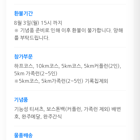
환불기간
8월 3일(월) 15시 까지
※ 기념품 준비로 인해 이후 환불이 불가합니다. 양해
를 부탁드립니다.
참가부문
하프코스, 10km코스, 5km코스, 5km커플런(2인),
5km 가족런(2~5인)
※5km코스, 5km가족런(2~5인) 기록칩제외
기념품
기능성 티셔츠, 보스톤백(커플런, 가족런 제외) 배번
호, 완주메달, 완주간식
물품배송