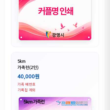
5km
가족런(2인)
40,000원
가족 배번호
기록칩 제외