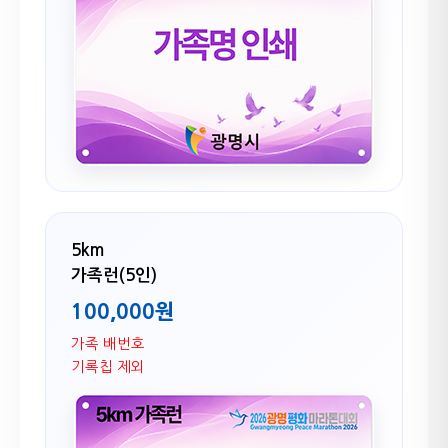
5km
가족런(5인)
100,000원
가족 배번호
기록칩 제외