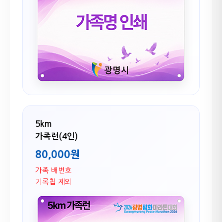
5km
가족런(4인)
80,000원
가족 배번호
기록칩 제외