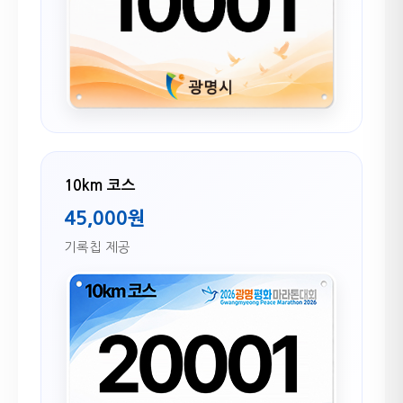
10km 코스
45,000원
기록칩 제공