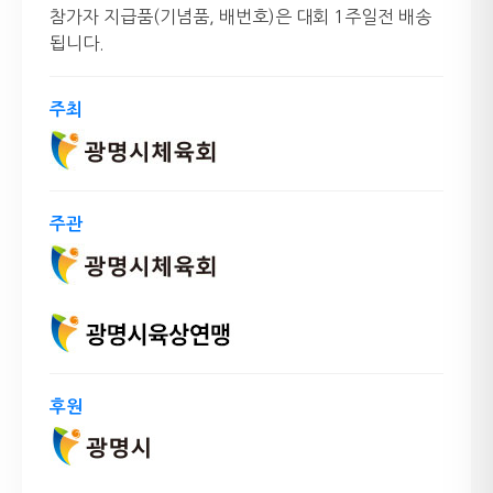
참가자 지급품(기념품, 배번호)은 대회 1주일전 배송
됩니다.
주최
주관
후원