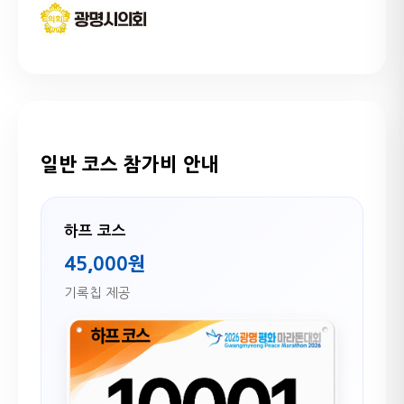
일반 코스 참가비 안내
하프 코스
45,000원
기록칩 제공